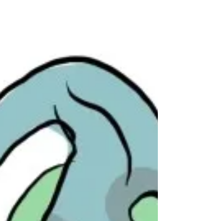
'נתיידד' עם הקקי... גם כשהוא יוצא בתחתונים,
אפשר להסתכל עליו, להגיד למה הוא דומה,
ולהיפרד ממנו לשלום כשז