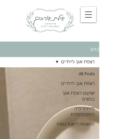
בלוג
רצפת אגן לילדים
All Posts
רצפת אגן לילדים
שיקום רצפת אגן
בנשים
פיזיותרפיה
התפתחותית
התאמת דיאפרגמות