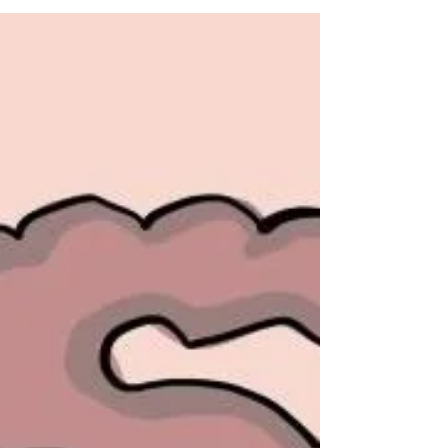
גיא והשלפוחית העצבנית- סיפור
לילדים
(אפשר להדגים את הסיפור בעזרת בלון עם מים.
במקום לקשור את הבלון -תנו לילד להחזיק אותו ב
שתי הידיים ולנסות לשמור על המים שלא יברחו..