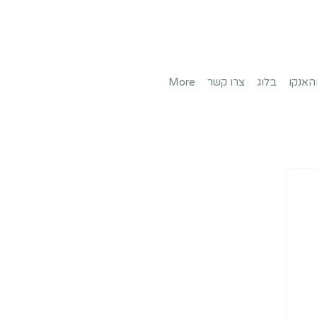
והאנקו
בלוג
צרו קשר
More