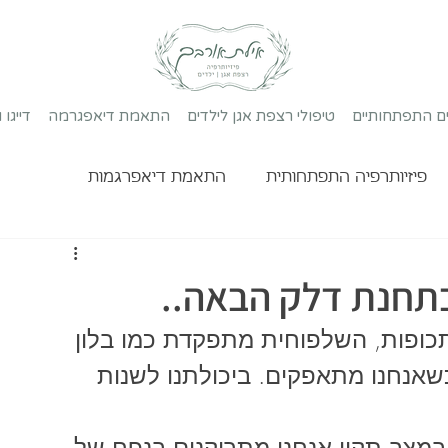
ים התפתחותיים
טיפולי רצפת אגן לילדים
התאמת דיאפגרמה
דייגו 
פיזיותרפיה התפתחותית
התאמת דיאפרגמות
בתחנת דלק הבאה..
כופות, השלפוחית מתפקדת כמו בלון 
נחנו מתאפקים. ביכולתנו לשנות 
יא מתמלאת בכ-55 מ"ל. במצב תקין אנחנו מתרוקנים בנפח של 