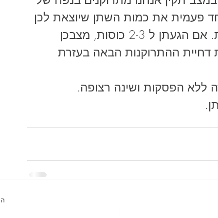
וס חד פעמית את כמות השתן שיוצאת לכן 
בפעם שהרגשתן שאתן ממש מלאות. אם הגעתן ל 2-3 כוסות, מצבכן 
ת דחיית ההתרוקנות הבאה בעזרת 
דה ללא הפסקות ושינה רצופה.
ן.
הצ