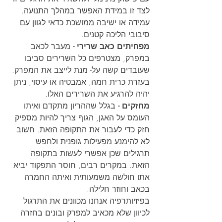
לצד זו במידת האפשר במהלך התנועה. 
עמידה או ישיבה ממושכת כדאי לגוון עם 
סיבובי הליכה קטנים.
מפחיתים כאב שרירי -
 מעבר לכאב 
במפרק, מצטרפים כל השרירים סביבו 
שעובדים קשה על- מנת לייצב את המפרק. 
בעזרת כרית חמה, אמבטיה או עיסוי, ניתן 
יהיה להרגיע את השרירים האלו.
מחזקים -
 בגלל שההריון מתקדם ואיתו 
העומס על האגן, הגוף צריך להיות מספיק 
חזק כדי לעבור את התקופה הזאת. חשוב 
לא להימנע מפעילות גופנית ולחפש 
תרגילים שכן אפשרי לעשות בתקופה 
הזאת. במקרים רבים, חוסר התפקוד יביא 
אתו חולשה משמעותית ואיתה החמרה 
בכאב וחוזר חלילה.
בפיזיותרפיה אנחנו מכוונים את התרגול 
לכיוון שלא מכאיב למפרק ובונים בחזרה 