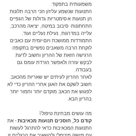
משמעותית בתפקוד.
התנועות שנשמע עליהן הכי הרבה תלונות 
הן תנועות א-סימטריות גדולות של הגפיים 
התחתונות- סיבוב במיטה, יציאה מהרכב, 
עלייה במדרגות, נעילת נעליים ועוד.
התמודדות ממושכת ויום-יומית עם כאבים 
לוקחת הרבה משאבים נפשיים בתקופה 
הרגישה הזאת של ההריון וחשוב לדעת 
לבקש עזרה ולאפשר הורדת עומס גם 
בעבודה.
לאחר ההריון לעיתים יש שאריות מהכאב. 
חשוב לשקם את האגן אחרי ההריון כדי לא 
לפגוש את הכאב מוקדם יותר וחמור יותר 
בהריון הבא.
מה עושים מבחינת טיפול?
קודם כל, חוסכים תנועות מכאיבות -
 את 
התנועות המכאיבות כדאי להתרגל לעשות 
עם פישוק מינימלי ולהשאיר את הרגליים זו 