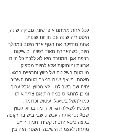
לכל אחת מאיתנו אופי שוני, גנטיקה שונה, 
היסטוריה שונה עם חוויות שונות.
אחת מחזיקה את הגוף ארוז היטב במהלך 
היום, כשהאחרת מאוד רפויה. ב'שיקום 
רצפת אגן' המטרה היא לא ללכת כל היום 
ארוזות ומוחזקות אלא להיות מספיק 
מיומנות בשליטה של כיווץ והרפייה ברגע 
האמת. נשאף שגם במצב מנוחה השריר 
יהיה שם בשבילנו – לא מכווץ, אבל ערוך 
ומוכן להתגייס במהירות אם צריך אותו -
כמו למשל בשיעול, עיטוש וכדומה.
ועכשיו לשאלה הגדולה, מה בדיוק לכווץ 
שם? נסי את זה עכשיו. שבי בישיבה זקופה 
בקצה כיסא יחסית קשיח. תניחי ידיים 
מתחת לעצמות הישיבה. השטח הזה בין 